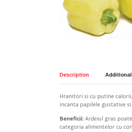
Description
Additional
Hranitori si cu putine calori
incanta papilele gustative si
Beneficii:
Ardeiul gras poate f
categoria alimentelor cu con