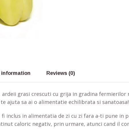
 information
Reviews (0)
i, ardeii grasi crescuti cu grija in gradina fermierilo
 te ajuta sa ai o alimentatie echilibrata si sanatoasa!
i inclus in alimentatia de zi cu zi fara a-ti pune in p
tinut caloric negativ, prin urmare, atunci cand il 