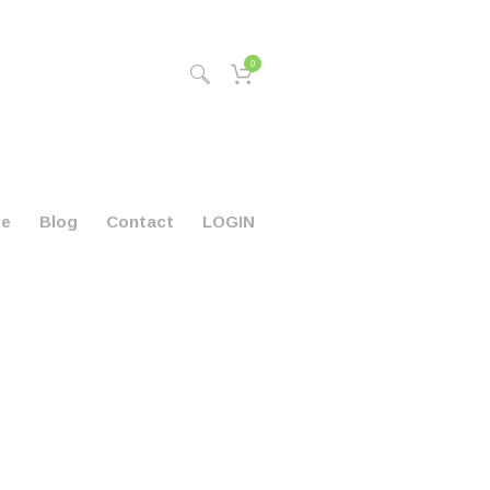
0
te
Blog
Contact
LOGIN