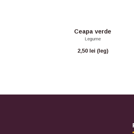
Ceapa verde
Legume
2,50
lei
(leg)