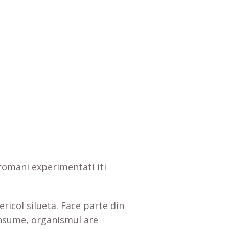
r romani experimentati iti
ericol silueta. Face parte din
consume, organismul are