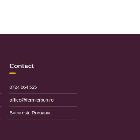
Contact
0724 064 525
office@fermierbun.ro
Bucuresti, Romania