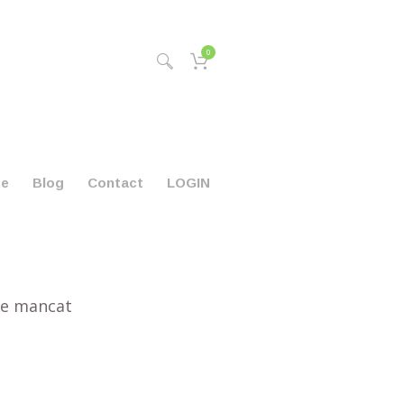
0
te
Blog
Contact
LOGIN
de mancat