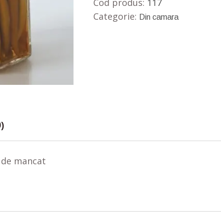
Cod produs:
117
Categorie:
Din camara
)
 de mancat