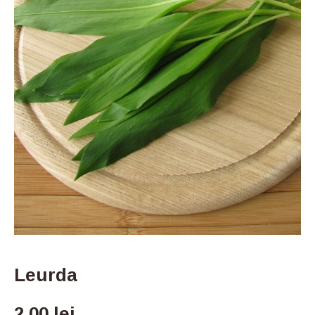
Leurda
2,00
lei