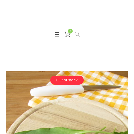
0
Out of stock