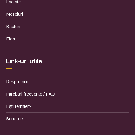
Lactate
Mezeluri
Bauturi
Flori
Link-uri utile
Despre noi
Intrebari frecvente / FAQ
Ești fermier?
Scrie-ne