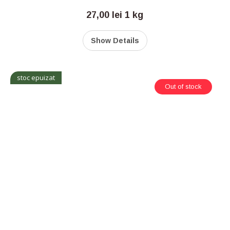
27,00
lei
1 kg
Show Details
stoc epuizat
Out of stock