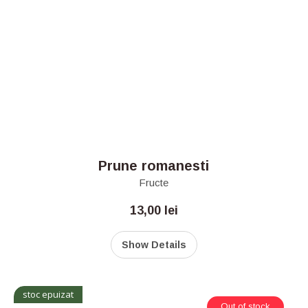
Prune romanesti
Fructe
13,00
lei
Show Details
stoc epuizat
Out of stock