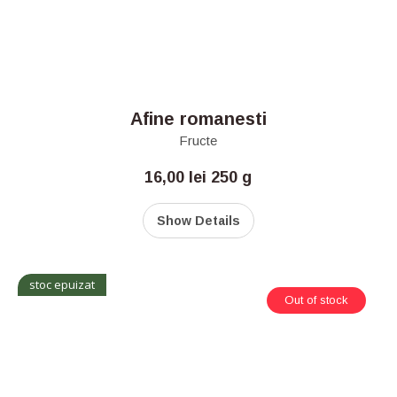
Afine romanesti
Fructe
16,00
lei
250 g
Show Details
stoc epuizat
Out of stock