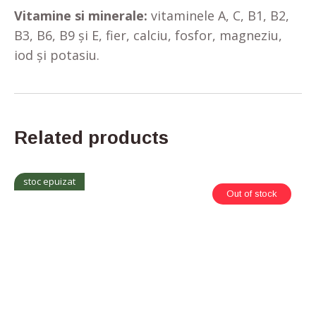
Vitamine si minerale:
vitaminele A, C, B1, B2,
B3, B6, B9 și E, fier, calciu, fosfor, magneziu,
iod și potasiu.
Related products
stoc epuizat
Out of stock