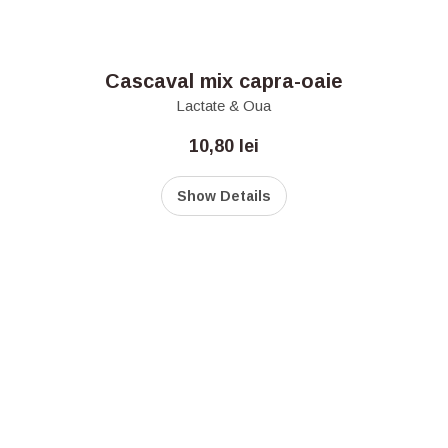
Cascaval mix capra-oaie
Lactate & Oua
10,80
lei
Show Details