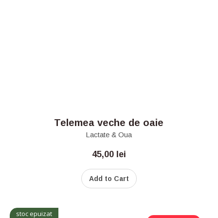
Telemea veche de oaie
Lactate & Oua
45,00
lei
Add to Cart
stoc epuizat