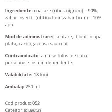
Ingrediente:
coacaze (ribes nigrum) – 90%,
zahar invertit (obtinut din zahar brun) – 10%,
apa.
Mod de administrare:
ca atare, diluat in apa
plata, carbogazoasa sau ceai.
Contraindicatii:
a nu se folosi de catre
persoanele insulin-dependente.
Valabilitate:
18 luni
Ambalaj:
250 ml
Cod produs:
052
Categorie:
Bauturi