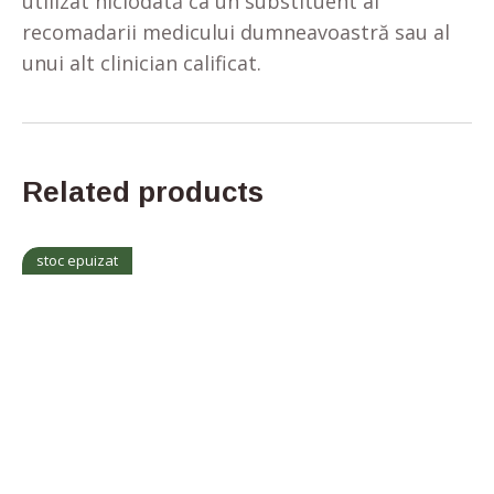
utilizat niciodată ca un substituent al
recomadarii medicului dumneavoastră sau al
unui alt clinician calificat.
Related products
stoc epuizat