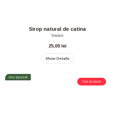
Sirop natural de catina
Bauturi
25,00
lei
Show Details
stoc epuizat
Out of stock