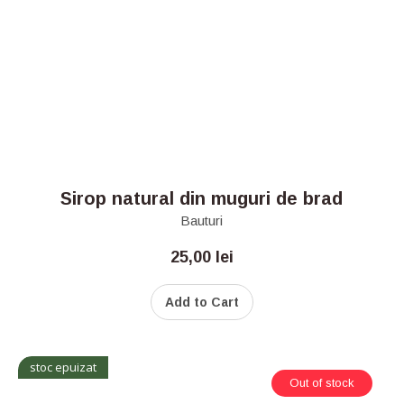
Sirop natural din muguri de brad
Bauturi
25,00
lei
Add to Cart
stoc epuizat
Out of stock