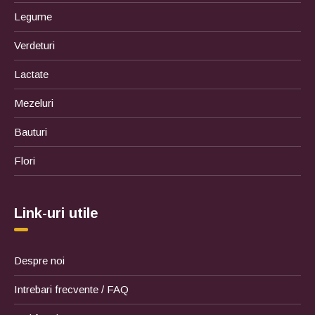
Legume
Verdeturi
Lactate
Mezeluri
Bauturi
Flori
Link-uri utile
Despre noi
Intrebari frecvente / FAQ