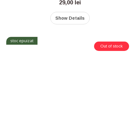
29,00
lei
Show Details
stoc epuizat
Out of stock