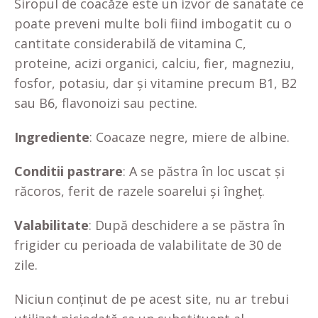
Siropul de coacăze este un izvor de sanatate ce
poate preveni multe boli fiind imbogatit cu o
cantitate considerabilă de vitamina C,
proteine, acizi organici, calciu, fier, magneziu,
fosfor, potasiu, dar şi vitamine precum B1, B2
sau B6, flavonoizi sau pectine.
Ingrediente
: Coacaze negre, miere de albine.
Conditii pastrare
: A se păstra în loc uscat și
răcoros, ferit de razele soarelui și îngheț.
Valabilitate
: După deschidere a se păstra în
frigider cu perioada de valabilitate de 30 de
zile.
Niciun conținut de pe acest site, nu ar trebui