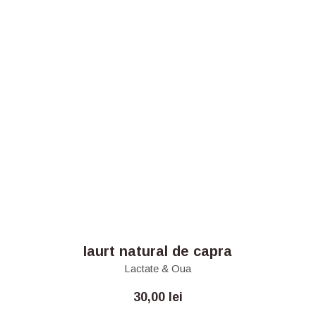
Iaurt natural de capra
Lactate & Oua
30,00
lei