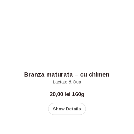
Branza maturata – cu chimen
Lactate & Oua
20,00
lei
160g
Show Details