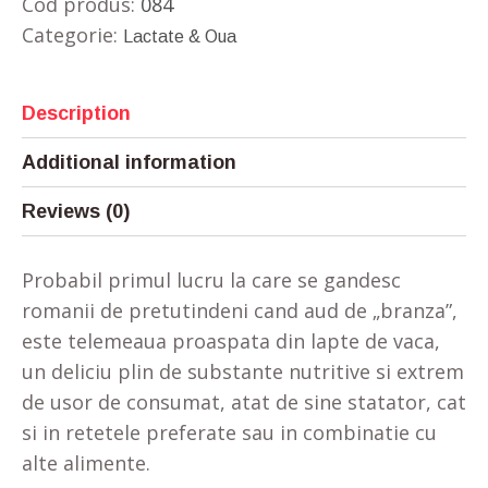
Cod produs:
084
Categorie:
Lactate & Oua
Description
Additional information
Reviews (0)
Probabil primul lucru la care se gandesc
romanii de pretutindeni cand aud de „branza”,
este telemeaua proaspata din lapte de vaca,
un deliciu plin de substante nutritive si extrem
de usor de consumat, atat de sine statator, cat
si in retetele preferate sau in combinatie cu
alte alimente.