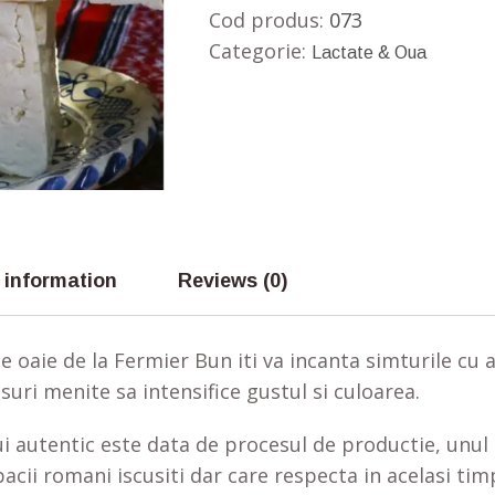
Cod produs:
073
Categorie:
Lactate & Oua
 information
Reviews (0)
 oaie de la Fermier Bun iti va incanta simturile cu 
uri menite sa intensifice gustul si culoarea.
lui autentic este data de procesul de productie, unu
bacii romani iscusiti dar care respecta in acelasi timp