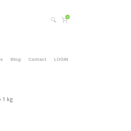
0
ie
te
Blog
Contact
LOGIN
 1 kg