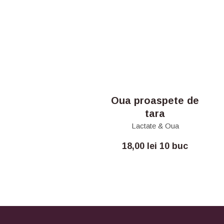
Oua proaspete de
tara
Lactate & Oua
18,00
lei
10 buc