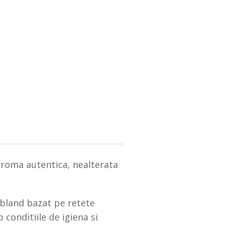
aroma autentica, nealterata
l bland bazat pe retete
 conditiile de igiena si