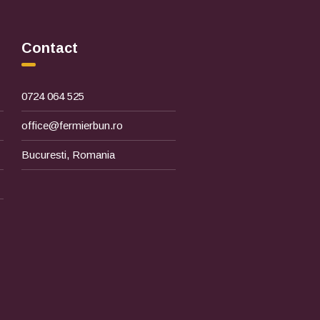
Contact
0724 064 525
office@fermierbun.ro
Bucuresti, Romania