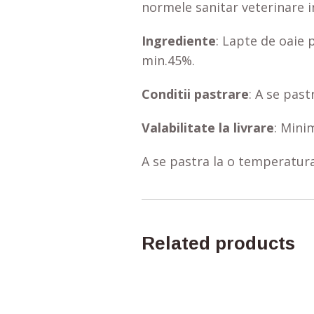
normele sanitar veterinare i
Ingrediente
: Lapte de oaie 
min.45%.
Conditii pastrare
: A se pastr
Valabilitate la livrare
: Minim
A se pastra la o temperatura
Related products