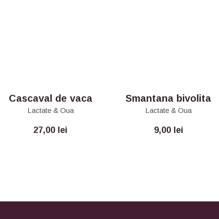
Cascaval de vaca
Smantana bivolita
Lactate & Oua
Lactate & Oua
27,00
lei
9,00
lei