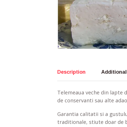
Description
Additional
Telemeaua veche din lapte de
de conservanti sau alte adaos
Garantia calitatii si a gustu
traditionale, stiute doar de 