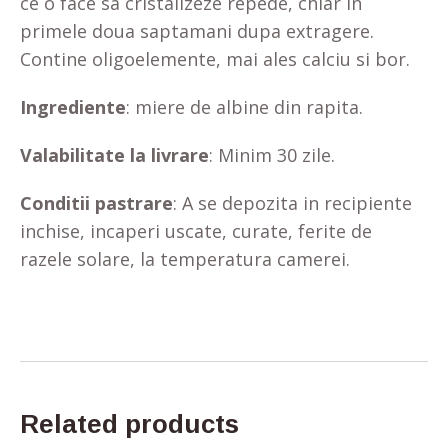
ce o face sa cristalizeze repede, chiar in
primele doua saptamani dupa extragere.
Contine oligoelemente, mai ales calciu si bor.
Ingrediente
: miere de albine din rapita.
Valabilitate la livrare
: Minim 30 zile.
Conditii pastrare
: A se depozita in recipiente
inchise, incaperi uscate, curate, ferite de
razele solare, la temperatura camerei.
Related products