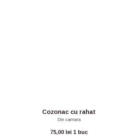
Cozonac cu rahat
Din camara
75,00
lei
1 buc