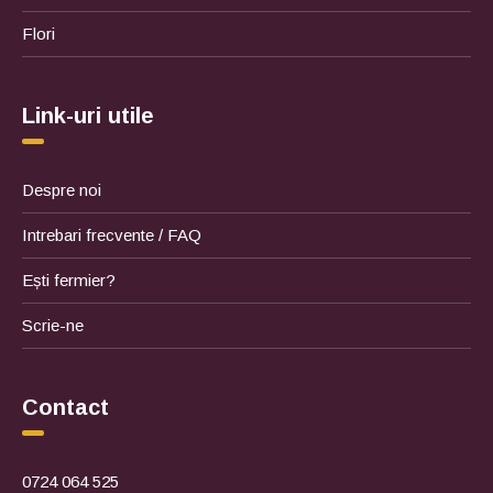
Flori
Link-uri utile
Despre noi
Intrebari frecvente / FAQ
Ești fermier?
Scrie-ne
Contact
0724 064 525