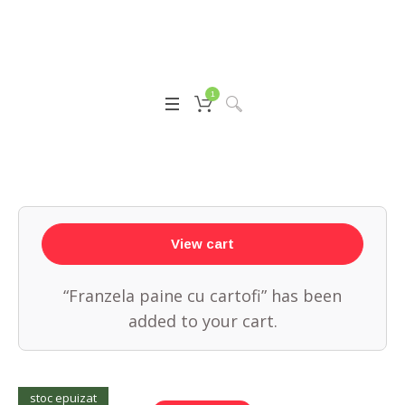
1
View cart
“Franzela paine cu cartofi” has been
added to your cart.
stoc epuizat