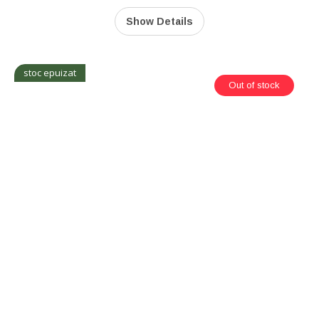
Show Details
stoc epuizat
Out of stock