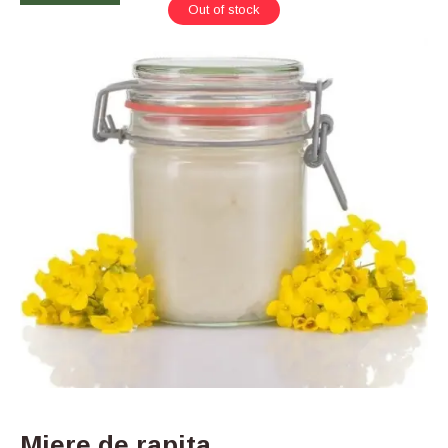
Out of stock
Miere de rapita