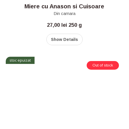
Miere cu Anason si Cuisoare
Din camara
27,00
lei
250 g
Show Details
stoc epuizat
Out of stock